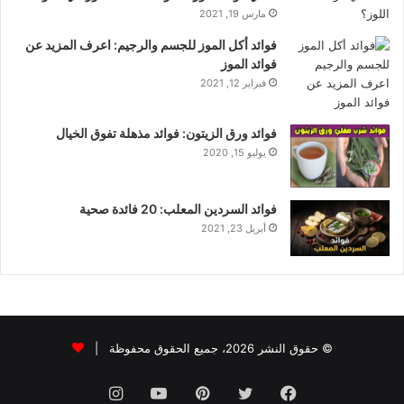
مارس 19, 2021
فوائد أكل الموز للجسم والرجيم: اعرف المزيد عن
فوائد الموز
فبراير 12, 2021
فوائد ورق الزيتون: فوائد مذهلة تفوق الخيال
يوليو 15, 2020
فوائد السردين المعلب: 20 فائدة صحية
أبريل 23, 2021
© حقوق النشر 2026، جميع الحقوق محفوظة |
فيسبوك
تويتر
بينتيريست
يوتيوب
انستقرام