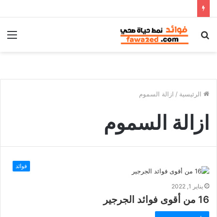
بحث
الق
عن
الرئيسية
/
ازالة السموم
ازالة السموم
فوائد
يناير 1, 2022
16 من أقوى فوائد الجرجير