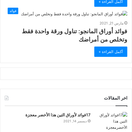
أكمل القراءة »
فوائد
مارس 21, 2021
فوائد أوراق المانجو: تناول ورقة واحدة فقط
وتخلص من أمراضك
أكمل القراءة »
اخر المقالات
17فوائد لأوراق التين هذا الأخضر معجزة
ديسمبر 14, 2021