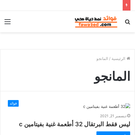
بحث
الق
عن
الرئيسية
/
المانجو
المانجو
فوائد
ديسمبر 21, 2021
ليس فقط البرتقال 32 أطعمة غنية بفيتامين c