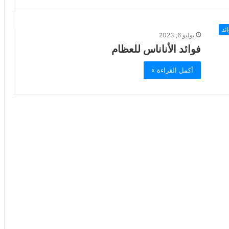
ئد
يوليو 6, 2023
فوائد الأناناس للعظام
أكمل القراءة »