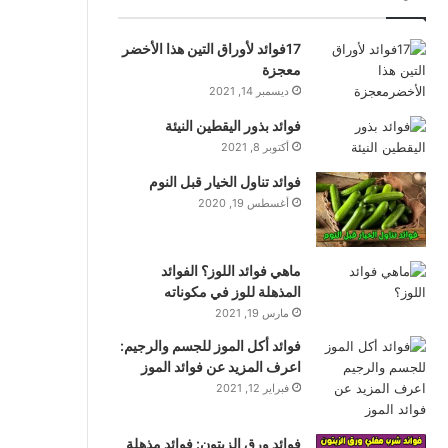
17فوائد لأوراق التين هذا الأخضر
معجزة
ديسمبر 14, 2021
فوائد بذور اليقطين النيئة
أكتوبر 8, 2021
فوائد تناول الخيار قبل النوم
أغسطس 19, 2020
ماهي فوائد اللوز؟ الفوائد
المذهلة للوز في مكوناته
مارس 19, 2021
فوائد أكل الموز للجسم والرجيم:
اعرف المزيد عن فوائد الموز
فبراير 12, 2021
فوائد ورق الزيتون: فوائد مذهلة