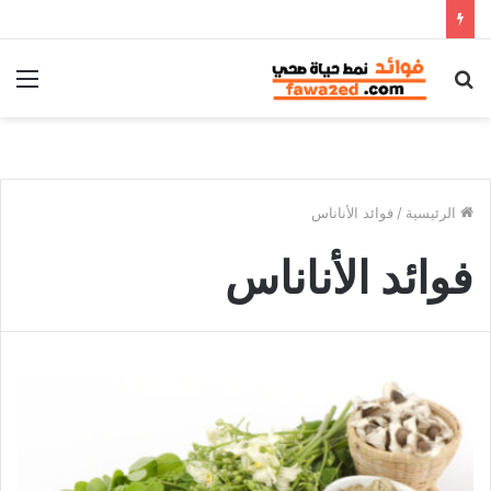
بحث
الق
عن
الرئيسية
/
فوائد الأناناس
فوائد الأناناس