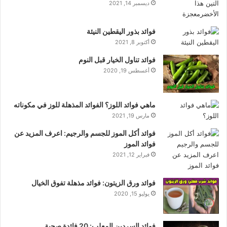
ديسمبر 14, 2021
فوائد بذور اليقطين النيئة
أكتوبر 8, 2021
فوائد تناول الخيار قبل النوم
أغسطس 19, 2020
ماهي فوائد اللوز؟ الفوائد المذهلة للوز في مكوناته
مارس 19, 2021
فوائد أكل الموز للجسم والرجيم: اعرف المزيد عن
فوائد الموز
فبراير 12, 2021
فوائد ورق الزيتون: فوائد مذهلة تفوق الخيال
يوليو 15, 2020
فوائد السردين المعلب: 20 فائدة صحية