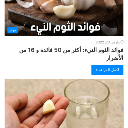
فوائد
مارس 20, 2022
فوائد الثوم النيء: أكثر من 50 فائدة و 16 من
الأضرار
أكمل القراءة »