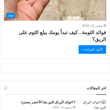
فوائد
نوفمبر 12, 2020
فوائد الثومة.. كيف تبدأ يومك ببلع الثوم على
الريق؟
أكمل القراءة »
اخر المقالات
17فوائد لأوراق التين هذا الأخضر معجزة
ديسمبر 14, 2021