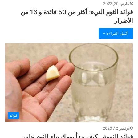
مارس 20, 2022
فوائد الثوم النيء: أكثر من 50 فائدة و 16 من
الأضرار
أكمل القراءة »
فوائد
نوفمبر 12, 2020
فوائد الثومة.. كيف تبدأ يومك ببلع الثوم على