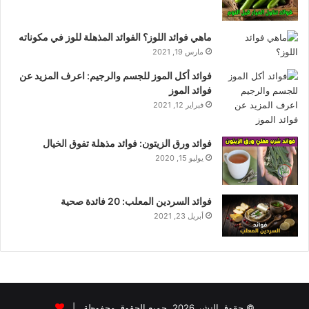
ماهي فوائد اللوز؟ الفوائد المذهلة للوز في مكوناته
مارس 19, 2021
فوائد أكل الموز للجسم والرجيم: اعرف المزيد عن
فوائد الموز
فبراير 12, 2021
فوائد ورق الزيتون: فوائد مذهلة تفوق الخيال
يوليو 15, 2020
فوائد السردين المعلب: 20 فائدة صحية
أبريل 23, 2021
© حقوق النشر 2026، جميع الحقوق محفوظة |