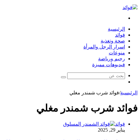
بحث
عن
الرئيسية
فوائد
صحة وتغذية
اسرار الرجل والمرأة
منوعات
رجيم ورياضة
فيديوهات مميزة
بحث
مقال
عن
عشوائي
الرئيسية
/
فوائد شرب شمندر مغلي
فوائد شرب شمندر مغلي
فوائد
يناير 29, 2025