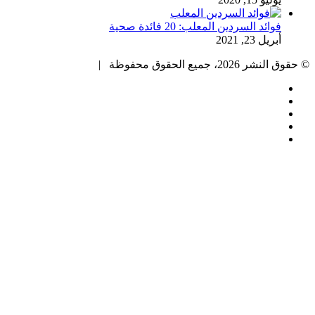
فوائد السردين المعلب: 20 فائدة صحية
أبريل 23, 2021
© حقوق النشر 2026، جميع الحقوق محفوظة |
فيسبوك
تويتر
بينتيريست
يوتيوب
انستقرام
زر
الذهاب
إلى
الأعلى