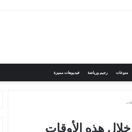
منوعات
رجيم ورياضة
فيديوهات مميزة
قات
خلال هذه الأوقات