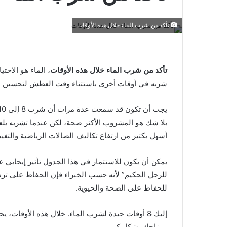
تأكد من شرب الماء خلال هذه الأوقات
تأكد من شرب الماء خلال هذه الأوقات
، الماء هو الاح
شربه في أوقات أخرى باستثناء وقت العطش لتحسين صح
بلا شك هو المشروب الأكثر صحة، لكن عندما تشربه يلع
أسهل بكثير من ارتفاع تكاليف الصالات الرياضية والتغي
يمكن أن يكون للاستثمار في هذا الجدول تأثير إيجابي ع
للرجل الحكيم” لأنه حسب الخبراء فإن الحفاظ على ترط
للحفاظ على الصحة والحيوية.
إليك 8 أوقات جيدة لشرب الماء. خلال هذه الأوق
ومزاجك بشكل كبير.