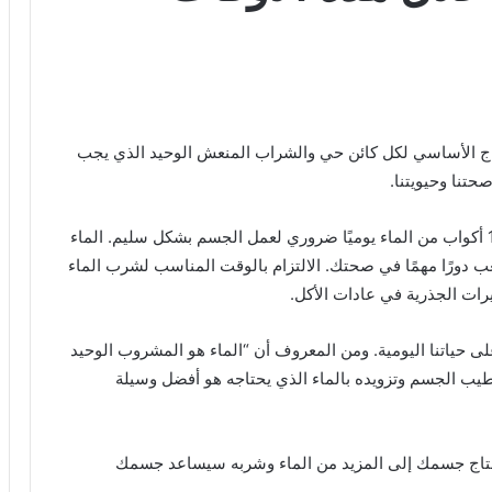
تياج الأساسي لكل كائن حي والشراب المنعش الوحيد الذي يجب
تنا وحيويتنا.
يجب أن تكون قد سمعت عدة مرات أن شرب 8 إلى 10 أكواب من الماء يوميًا ضروري لعمل الجسم بشكل سليم. الماء
ب دورًا مهمًا في صحتك. الالتزام بالوقت المناسب لشرب الماء
يرات الجذرية في عادات الأكل.
لى حياتنا اليومية. ومن المعروف أن “الماء هو المشروب الوحيد
يب الجسم وتزويده بالماء الذي يحتاجه هو أفضل وسيلة
ات، يحتاج جسمك إلى المزيد من الماء وشربه سيساعد جسمك