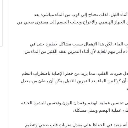
ثناء الليل، لذلك نحتاج إلى كوب من الماء مباشرة بعد
سن الجهاز الهضمي والإخراج ويجلب الجسم إلى مستوى صحي من
رب الماء، لكن هذا الإهمال يسبب مشاكل خطيرة حتى في
 أمر مهم للغاية لأن أثناء التمرين نفقد الكثير من الماء من
عدل ضربات القلب، مما يزيد من خطر الإصابة باضطراب النظم
ن كوبًا من الماء بعد التمرين الثقيل يمكن أن يبطئ من معدل
.
 تحسين عملية الهضم وفقدان الوزن وتحسين البشرة الجافة
يبطئ عملية الهضم ويمثل مشكلة.
ا أنه مفيد في الحفاظ على معدل ضربات قلب صحي وتنظيم