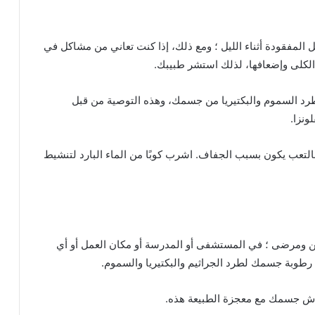
ئل المفقودة أثناء الليل ؛ ومع ذلك، إذا كنت تعاني من مشاكل في
الكلى وإضعافها، لذلك استشر طبيبك.
رد السموم والبكتيريا من جسمك، وهذه التوصية من قبل
ونزا.
التعب يكون بسبب الجفاف. اشرب كوبًا من الماء البارد لتنشيط
ن ومرضى ؛ في المستشفى أو المدرسة أو مكان العمل أو أي
طوبة جسمك لطرد الجراثيم والبكتيريا والسموم.
اش جسمك مع معجزة الطبيعة هذه.