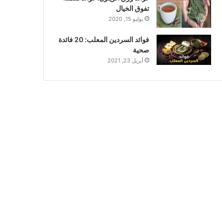
تفوق الخيال
يوليو 15, 2020
فوائد السردين المعلب: 20 فائدة
صحية
أبريل 23, 2021