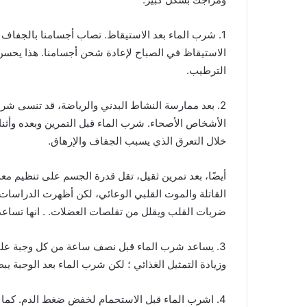
1. شرب الماء بعد الاستيقاظ. تصاب أجسامنا بالجفاف أ
الاستيقاظ في الصباح لإعادة شحن أجسامنا. هذا يح
الترطيب.
2. بعد ممارسة النشاط البدني والرياضة، قد تنسى ش
الأشخاص الأصحاء. شرب الماء قبل التمرين وبعده وأثناءه
خلال التعرق الذي يسبب الجفاف والإرهاق.
أيضًا، بعد تمرين ثقيل، تقل قدرة الجسم على تنظيم م
القاتلة والموت القلبي الوعائي، لكن أظهرت الدراسات أ
ضربات القلب ويقلل من تقلصات العضلات. . انها تساعد
3. يساعد شرب الماء قبل نصف ساعة من كل وجبة على
وزيادة التمثيل الغذائي ؛ لكن شرب الماء بعد الوجبة 
4. اشرب الماء قبل الاستحمام لخفض ضغط الدم. كم