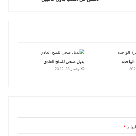
الواحدة
بديل صحي للملح العادي
نوفمبر 28, 2022
يها بـ
*