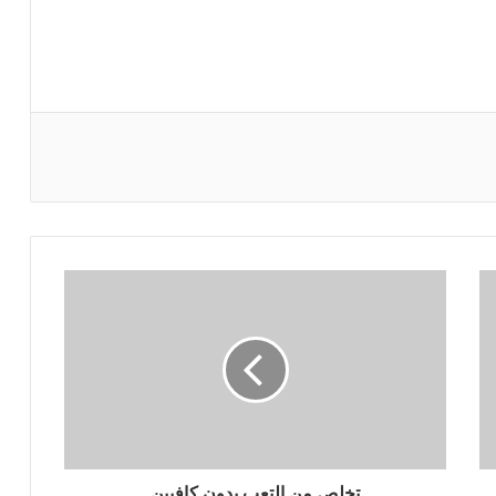
تخلص من التعب بدون كافيين