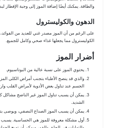
والطاقة. يمكنك أيضًا إضافة الموز إلى وجبة الإفطار لب
الدهون والكوليسترول
على الرغم من أن الموز مصدر غني للعديد من الفوائد،
الكوليسترول مما يجعلها غذاء صحي وكامل للجميع.
أضرار الموز
يحتوي الموز على نسبة عالية من البوتاسيوم.
والذي قد ينصح الأطباء بتجنب أمراض الكلى المز
الجسم عند تناول بعض الأدوية لأمراض القلب وا
يمكن أن يسبب تناول الموز غير الناضج مشاكل 
الشديد.
يمكن أن يسبب الموز الصداع النصفي، ويوصى بت
أول مشكلة معروفة للموز هي الحساسية. يسبب ا
والتهابات في الحلق والفم، ويمكن أن تهيج الجهاز