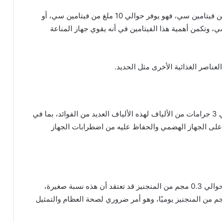
مثل العديد من الفواكه، يحتوي الموز على كمية جيدة من فيتامين سي، فهو يوفر حوالي 10 ملغ من فيتامين سي، أو
ن سي، وتكمن أهمية هذا الفيتامين في أنه يقوي جهاز المناعة
ناصر الغذائية الأخرى مثل الحديد.
وفقًا لوزارة الزراعة الأمريكية، يحتوي الموز على حوالي 3 جرامات من الألياف لهذه الألياف العديد من الفوائد، بما في
على الجهاز الهضمي والحفاظ عليه من اضطرابات الجهاز
الموز مصدر جيد للمنغنيز. توفر موزة متوسطة الحجم حوالي 0.3 مجم من المنجنيز قد تعتقد أن هذه نسبة صغيرة،
هذا جيد لأن البالغين يحتاجون إلى 1.8 إلى 2.3 مجم من المنجنيز يوميًا، وهو أمر ضروري لصحة العظام والتمثيل