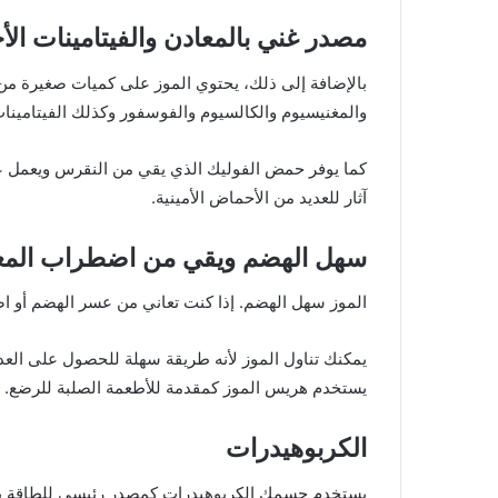
مصدر غني بالمعادن والفيتامينات ال
بالإضافة إلى ذلك، يحتوي الموز على كميات صغيرة من ا
والمغنيسيوم والكالسيوم والفوسفور وكذلك الفيتامينات بما
كما يوفر حمض الفوليك الذي يقي من النقرس ويعمل على
آثار للعديد من الأحماض الأمينية.
سهل الهضم ويقي من اضطراب المع
الموز سهل الهضم. إذا كنت تعاني من عسر الهضم أو 
يمكنك تناول الموز لأنه طريقة سهلة للحصول على العديد
يستخدم هريس الموز كمقدمة للأطعمة الصلبة للرضع.
الكربوهيدرات
يستخدم جسمك الكربوهيدرات كمصدر رئيسي للطاقة يمكن