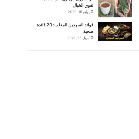
تفوق الخيال
يوليو 15, 2020
فوائد السردين المعلب: 20 فائدة
صحية
أبريل 23, 2021