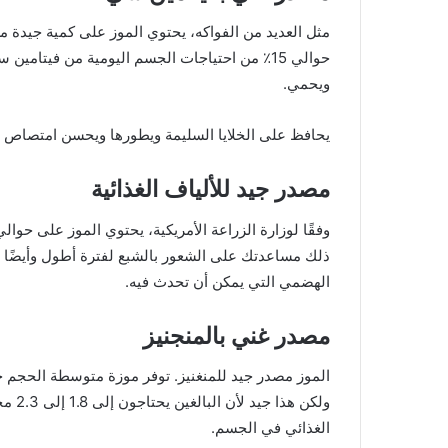
حوالي 15٪ من احتياجات الجسم اليومية من فيتامي
ويحمي.
يحافظ على الخلايا السليمة ويطورها ويحسن امتصاص الع
مصدر جيد للألياف الغذائية
ذلك مساعدتك على الشعور بالشبع لفترة أطول وأيضًا 
الهضمي التي يمكن أن تحدث فيه.
مصدر غني بالمنجنيز
ولكن 
الغذائي في الجسم.