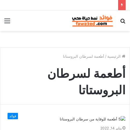
بحث
الق
عن
الرئيسية
/
أطعمة لسرطان البروستاتا
أطعمة لسرطان
البروستاتا
فوائد
يناير 14, 2022