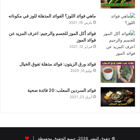
ماهي فوائد اللوز؟ الفوائد المذهلة للوز في مكوناته
مارس 19, 2021
فوائد أكل الموز للجسم والرجيم: اعرف المزيد عن
فوائد الموز
فبراير 12, 2021
فوائد ورق الزيتون: فوائد مذهلة تفوق الخيال
يوليو 15, 2020
فوائد السردين المعلب: 20 فائدة صحية
أبريل 23, 2021
© حقوق النشر 2026، جميع الحقوق محفوظة |