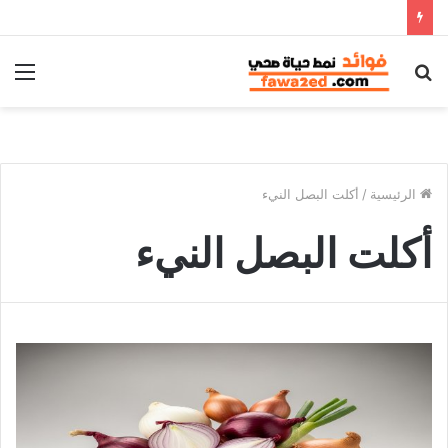
بحث
الق
عن
الرئيسية
/
أكلت البصل النيء
أكلت البصل النيء