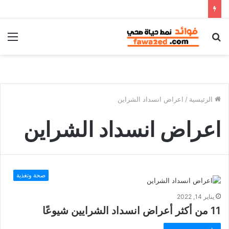
بحث
الق
عن
الرئيسية
/
اعراض انسداد الشراين
اعراض انسداد الشراين
صحة وتغذية
يناير 14, 2022
11 من أكثر أعراض انسداد الشرايين شيوعًا