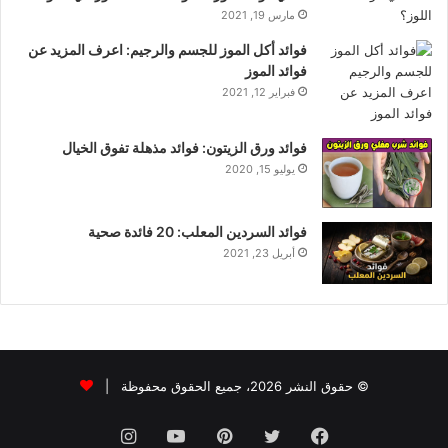
مارس 19, 2021
فوائد أكل الموز للجسم والرجيم: اعرف المزيد عن
فوائد الموز
فبراير 12, 2021
فوائد ورق الزيتون: فوائد مذهلة تفوق الخيال
يوليو 15, 2020
فوائد السردين المعلب: 20 فائدة صحية
أبريل 23, 2021
© حقوق النشر 2026، جميع الحقوق محفوظة |
فيسبوك
تويتر
بينتيريست
يوتيوب
انستقرام