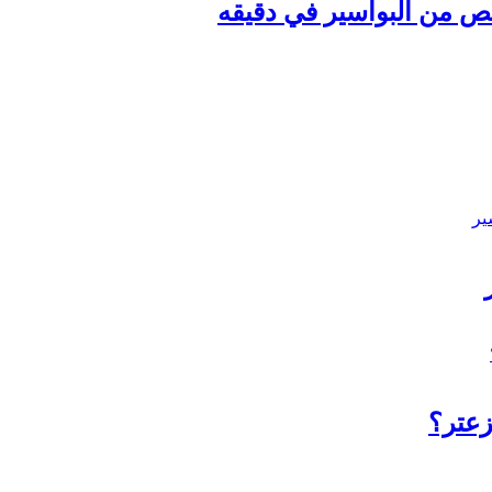
لص من البواسير في دقيقه
زعتر؟