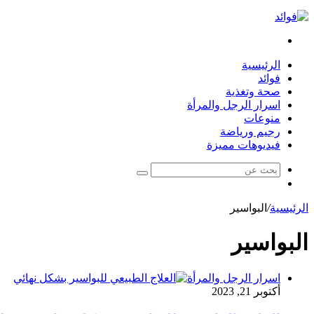
بحث
عن
الرئيسية
فوائد
صحة وتغذية
اسرار الرجل والمرأة
منوعات
رجيم ورياضة
فيديوهات مميزة
بحث
مقال
عن
عشوائي
الرئيسية
/
البواسير
البواسير
اسرار الرجل والمرأة
أكتوبر 21, 2023