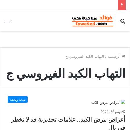
بحث
الق
عن
الرئيسية
/
التهاب الكبد الفيروسي ج
التهاب الكبد الفيروسي ج
صحة وتغذية
يونيو 26, 2021
أعراض مرض الكبد.. علامات تحذيرية قد لا تخطر
في بال