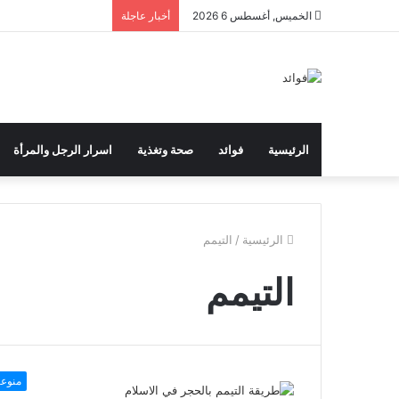
الخميس, أغسطس 6 2026
أخبار عاجلة
الرئيسية
فوائد
صحة وتغذية
اسرار الرجل والمرأة
الرئيسية
/
التيمم
التيمم
منوع