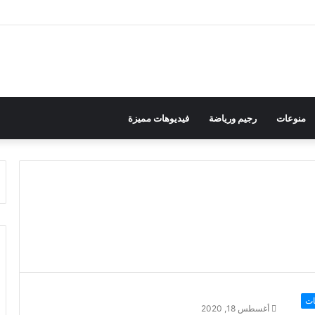
منوعات
رجيم ورياضة
فيديوهات مميزة
ات
أغسطس 18, 2020