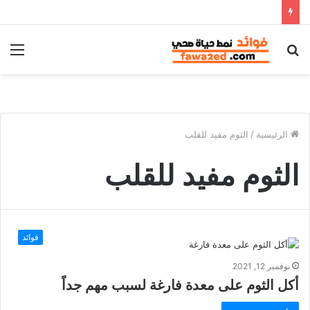
بحث
الق
عن
الرئيسية
/
الثوم مفيد للقلب
الثوم مفيد للقلب
فوائد
نوفمبر 12, 2021
أكل الثوم على معدة فارغة لسبب مهم جداً