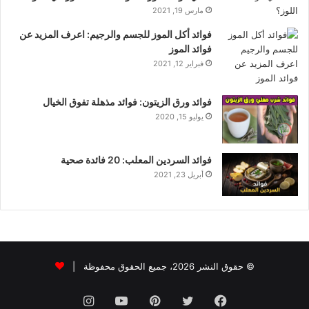
مارس 19, 2021
فوائد أكل الموز للجسم والرجيم: اعرف المزيد عن
فوائد الموز
فبراير 12, 2021
فوائد ورق الزيتون: فوائد مذهلة تفوق الخيال
يوليو 15, 2020
فوائد السردين المعلب: 20 فائدة صحية
أبريل 23, 2021
© حقوق النشر 2026، جميع الحقوق محفوظة |
فيسبوك
تويتر
بينتيريست
يوتيوب
انستقرام