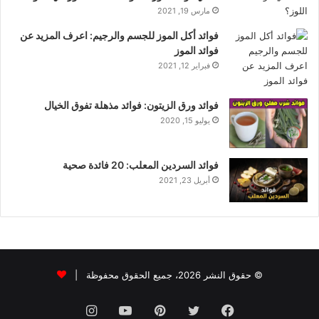
مارس 19, 2021
فوائد أكل الموز للجسم والرجيم: اعرف المزيد عن
فوائد الموز
فبراير 12, 2021
فوائد ورق الزيتون: فوائد مذهلة تفوق الخيال
يوليو 15, 2020
فوائد السردين المعلب: 20 فائدة صحية
أبريل 23, 2021
© حقوق النشر 2026، جميع الحقوق محفوظة |
فيسبوك
تويتر
بينتيريست
يوتيوب
انستقرام