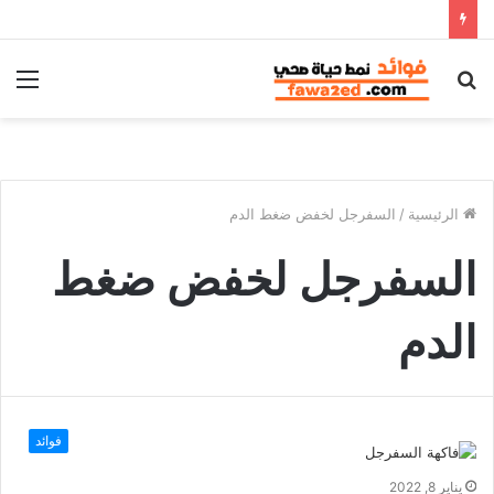
بحث
الق
عن
الرئيسية
/
السفرجل لخفض ضغط الدم
السفرجل لخفض ضغط
الدم
فوائد
يناير 8, 2022