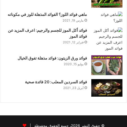
ماهي فوائد اللوز؟ الفوائد المذهلة للوز في مكوناته
مارس 19, 2021
فوائد أكل الموز للجسم والرجيم: اعرف المزيد عن
فوائد الموز
فبراير 12, 2021
فوائد ورق الزيتون: فوائد مذهلة تفوق الخيال
يوليو 15, 2020
فوائد السردين المعلب: 20 فائدة صحية
أبريل 23, 2021
© حقوق النشر 2026، جميع الحقوق محفوظة |