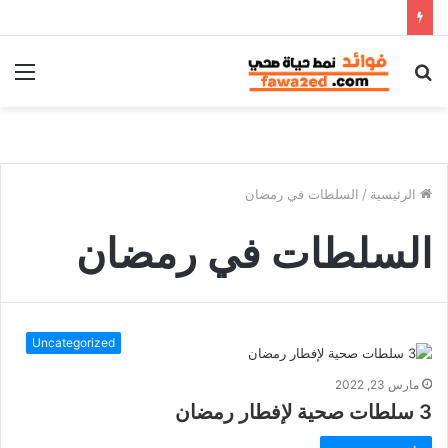
بحث
الق
عن
الرئيسية
/
السلطات في رمضان
السلطات في رمضان
Uncategorized
مارس 23, 2022
3 سلطات صحية لإفطار رمضان