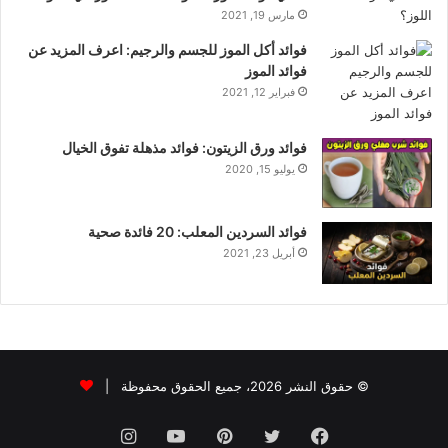
مارس 19, 2021
فوائد أكل الموز للجسم والرجيم: اعرف المزيد عن
فوائد الموز
فبراير 12, 2021
فوائد ورق الزيتون: فوائد مذهلة تفوق الخيال
يوليو 15, 2020
فوائد السردين المعلب: 20 فائدة صحية
أبريل 23, 2021
© حقوق النشر 2026، جميع الحقوق محفوظة |
فيسبوك
تويتر
بينتيريست
يوتيوب
انستقرام