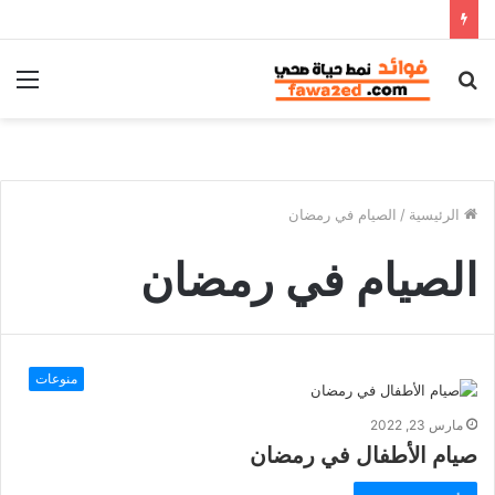
بحث
الق
عن
الرئيسية
/
الصيام في رمضان
الصيام في رمضان
منوعات
مارس 23, 2022
صيام الأطفال في رمضان