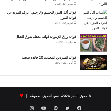
مارس 19, 2021
فوائد أكل الموز للجسم والرجيم: اعرف المزيد عن
فوائد الموز
فبراير 12, 2021
فوائد ورق الزيتون: فوائد مذهلة تفوق الخيال
يوليو 15, 2020
فوائد السردين المعلب: 20 فائدة صحية
أبريل 23, 2021
© حقوق النشر 2026، جميع الحقوق محفوظة |
فيسبوك
تويتر
بينتيريست
يوتيوب
انستقرام