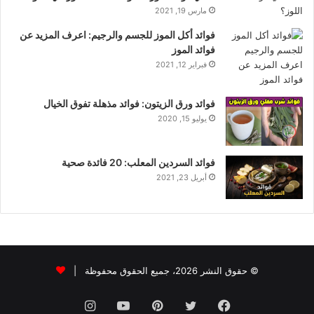
مارس 19, 2021
فوائد أكل الموز للجسم والرجيم: اعرف المزيد عن
فوائد الموز
فبراير 12, 2021
فوائد ورق الزيتون: فوائد مذهلة تفوق الخيال
يوليو 15, 2020
فوائد السردين المعلب: 20 فائدة صحية
أبريل 23, 2021
© حقوق النشر 2026، جميع الحقوق محفوظة |
فيسبوك
تويتر
بينتيريست
يوتيوب
انستقرام