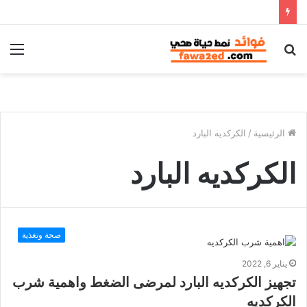
بحث
الق
عن
الرئيسية
/
الكركديه البارد
الكركديه البارد
صحة وتغذية
يناير 6, 2022
تجهيز الكركديه البارد لمرضى الضغط واهمية شرب
الكركديه