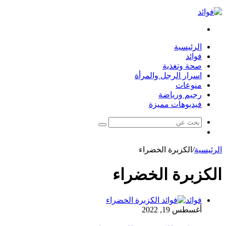
بحث
عن
الرئيسية
فوائد
صحة وتغذية
اسرار الرجل والمرأة
منوعات
رجيم ورياضة
فيديوهات مميزة
بحث
مقال
عن
عشوائي
الرئيسية
/
الكزبرة الخضراء
الكزبرة الخضراء
فوائد
أغسطس 19, 2022