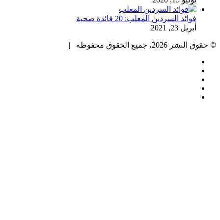
فوائد السردين المعلب: 20 فائدة صحية
أبريل 23, 2021
© حقوق النشر 2026، جميع الحقوق محفوظة |
فيسبوك
تويتر
بينتيريست
يوتيوب
انستقرام
زر
الذهاب
إلى
الأعلى