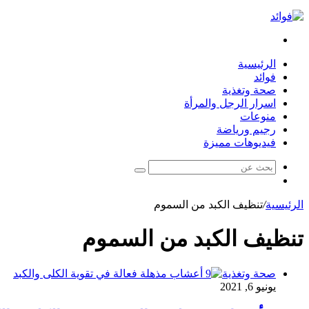
بحث
عن
الرئيسية
فوائد
صحة وتغذية
اسرار الرجل والمرأة
منوعات
رجيم ورياضة
فيديوهات مميزة
بحث
مقال
عن
عشوائي
الرئيسية
/
تنظيف الكبد من السموم
تنظيف الكبد من السموم
صحة وتغذية
يونيو 6, 2021