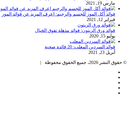
مارس 19, 2021
فوائد أكل الموز للجسم والرجيم: اعرف المزيد عن فوائد الموز
فبراير 12, 2021
فوائد ورق الزيتون: فوائد مذهلة تفوق الخيال
يوليو 15, 2020
فوائد السردين المعلب: 20 فائدة صحية
أبريل 23, 2021
© حقوق النشر 2026، جميع الحقوق محفوظة |
فيسبوك
تويتر
بينتيريست
يوتيوب
انستقرام
زر
الذهاب
إلى
الأعلى