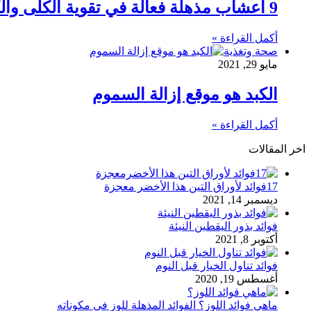
9 أعشاب مذهلة فعالة في تقوية الكلى والكبد
أكمل القراءة »
صحة وتغذية
مايو 29, 2021
الكبد هو موقع إزالة السموم
أكمل القراءة »
اخر المقالات
17فوائد لأوراق التين هذا الأخضر معجزة
ديسمبر 14, 2021
فوائد بذور اليقطين النيئة
أكتوبر 8, 2021
فوائد تناول الخيار قبل النوم
أغسطس 19, 2020
ماهي فوائد اللوز؟ الفوائد المذهلة للوز في مكوناته