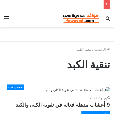
بحث
الق
عن
الرئيسية
/
تنقية الكبد
تنقية الكبد
صحة وتغذية
يونيو 6, 2021
9 أعشاب مذهلة فعالة في تقوية الكلى والكبد