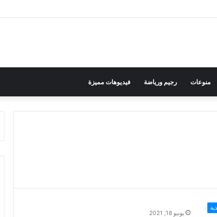
منوعات
رجيم ورياضة
فيديوهات مميزة
ية
يونيو 18, 2021