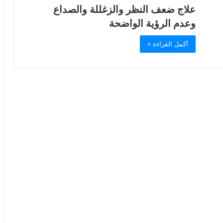
علاج ضعف النظر والزغللة والصداع
وعدم الرؤية الواضحة
أكمل القراءة »