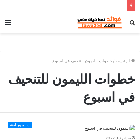
بحث
الق
عن
الرئيسية
/
خطوات الليمون للتنحيف في اسبوع
خطوات الليمون للتنحيف
في اسبوع
رجيم ورياضة
فبراير 16, 2022