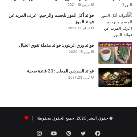
مارس 19, 2021
فوائد أكل الموز للجسم والرجيم: اعرف المزيد عن
فوائد الموز
فبراير 12, 2021
فوائد ورق الزيتون: فوائد مذهلة تفوق الخيال
يوليو 15, 2020
فوائد السردين المعلب: 20 فائدة صحية
أبريل 23, 2021
© حقوق النشر 2026، جميع الحقوق محفوظة |
فيسبوك
تويتر
بينتيريست
يوتيوب
انستقرام