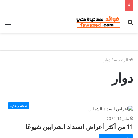
بحث
الق
عن
الرئيسية
/
دوار
دوار
صحة وتغذية
يناير 14, 2022
11 من أكثر أعراض انسداد الشرايين شيوعًا