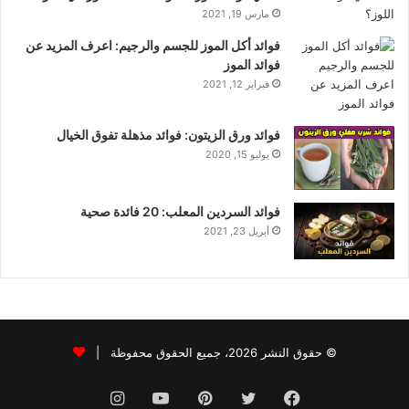
مارس 19, 2021
فوائد أكل الموز للجسم والرجيم: اعرف المزيد عن
فوائد الموز
فبراير 12, 2021
فوائد ورق الزيتون: فوائد مذهلة تفوق الخيال
يوليو 15, 2020
فوائد السردين المعلب: 20 فائدة صحية
أبريل 23, 2021
© حقوق النشر 2026، جميع الحقوق محفوظة |
فيسبوك
تويتر
بينتيريست
يوتيوب
انستقرام