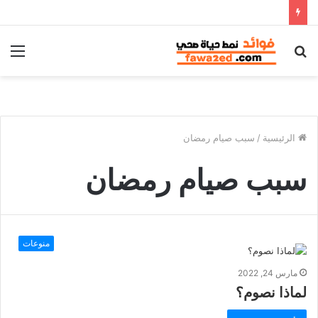
بحث
الق
عن
الرئيسية
/
سبب صيام رمضان
سبب صيام رمضان
منوعات
مارس 24, 2022
لماذا نصوم؟