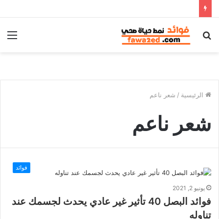
بحث
الق
عن
الرئيسية
/
شعر ناعم
شعر ناعم
فوائد
يونيو 2, 2021
فوائد البصل 40 تأثير غير عادي يحدث لجسمك عند
تناوله