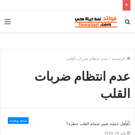
بحث
الق
عن
الرئيسية
/
عدم انتظام ضربات القلب
عدم انتظام ضربات
القلب
صحة وتغذية
يناير 14, 2022