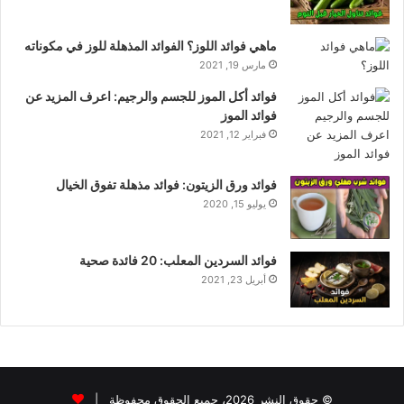
ماهي فوائد اللوز؟ الفوائد المذهلة للوز في مكوناته
مارس 19, 2021
فوائد أكل الموز للجسم والرجيم: اعرف المزيد عن
فوائد الموز
فبراير 12, 2021
فوائد ورق الزيتون: فوائد مذهلة تفوق الخيال
يوليو 15, 2020
فوائد السردين المعلب: 20 فائدة صحية
أبريل 23, 2021
© حقوق النشر 2026، جميع الحقوق محفوظة |