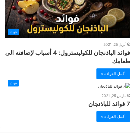
فوائد
أبريل 25, 2021
فوائد الباذنجان للكوليسترول: 4 أسباب لإضافته الى
طعامك
أكمل القراءة »
فوائد
مارس 25, 2021
7 فوائد للباذنجان
أكمل القراءة »