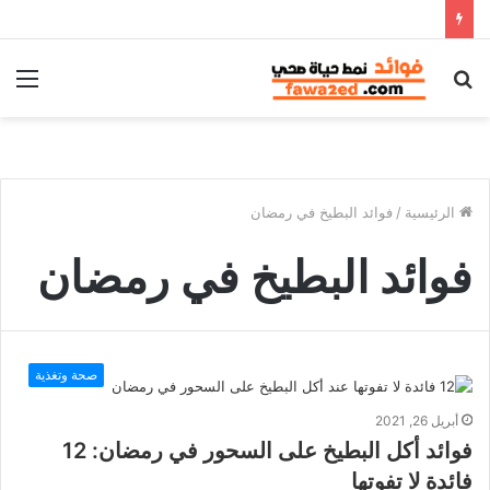
بحث
الق
عن
الرئيسية
/
فوائد البطيخ في رمضان
فوائد البطيخ في رمضان
صحة وتغذية
أبريل 26, 2021
فوائد أكل البطيخ على السحور في رمضان: 12
فائدة لا تفوتها