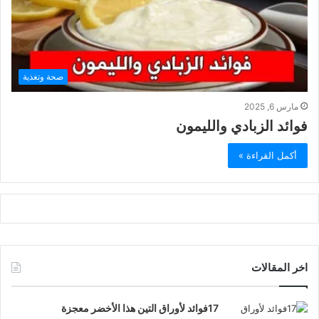
صحة وتغذية
مارس 6, 2025
فوائد الزبادي والليمون
أكمل القراءة »
اخر المقالات
17فوائد لأوراق التين هذا الأخضر معجزة