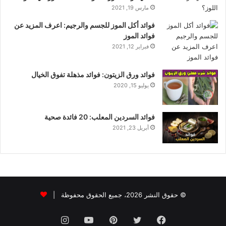
مارس 19, 2021
فوائد أكل الموز للجسم والرجيم: اعرف المزيد عن
فوائد الموز
فبراير 12, 2021
فوائد ورق الزيتون: فوائد مذهلة تفوق الخيال
يوليو 15, 2020
فوائد السردين المعلب: 20 فائدة صحية
أبريل 23, 2021
© حقوق النشر 2026، جميع الحقوق محفوظة |
فيسبوك
تويتر
بينتيريست
يوتيوب
انستقرام