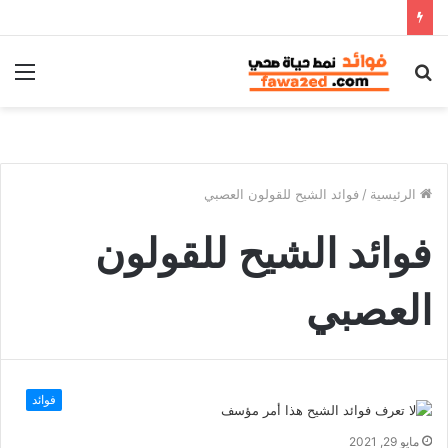
بحث
الق
عن
الرئيسية
/
فوائد الشيح للقولون العصبي
فوائد الشيح للقولون
العصبي
فوائد
مايو 29, 2021