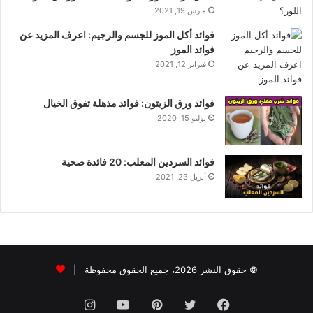
مارس 19, 2021
فوائد أكل الموز للجسم والرجيم: اعرف المزيد عن
فوائد الموز
فبراير 12, 2021
فوائد ورق الزيتون: فوائد مذهلة تفوق الخيال
يوليو 15, 2020
فوائد السردين المعلب: 20 فائدة صحية
أبريل 23, 2021
© حقوق النشر 2026، جميع الحقوق محفوظة |
فيسبوك
تويتر
بينتيريست
يوتيوب
انستقرام