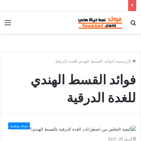
بحث
الق
عن
الرئيسية
/
فوائد القسط الهندي للغدة الدرقية
فوائد القسط الهندي
للغدة الدرقية
صحة وتغذية
أبريل 25, 2021