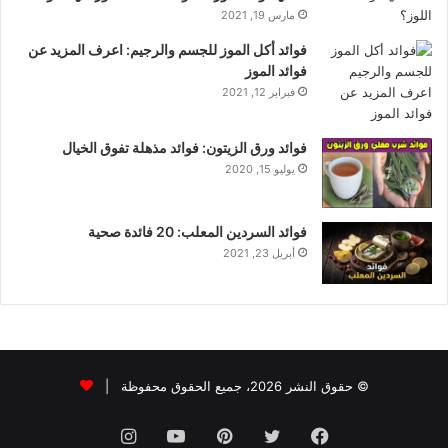
مارس 19, 2021
فوائد أكل الموز للجسم والرجيم: اعرف المزيد عن
فوائد الموز
فبراير 12, 2021
فوائد ورق الزيتون: فوائد مذهلة تفوق الخيال
يوليو 15, 2020
فوائد السردين المعلب: 20 فائدة صحية
أبريل 23, 2021
© حقوق النشر 2026، جميع الحقوق محفوظة |
فيسبوك
تويتر
بينتيريست
يوتيوب
انستقرام