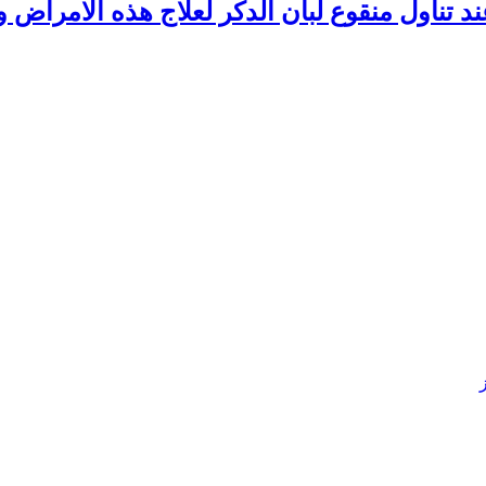
د تناول منقوع لبان الدكر لعلاج هذه الامراض 