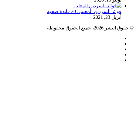
فوائد السردين المعلب: 20 فائدة صحية
أبريل 23, 2021
© حقوق النشر 2026، جميع الحقوق محفوظة |
فيسبوك
تويتر
بينتيريست
يوتيوب
انستقرام
زر
الذهاب
إلى
الأعلى