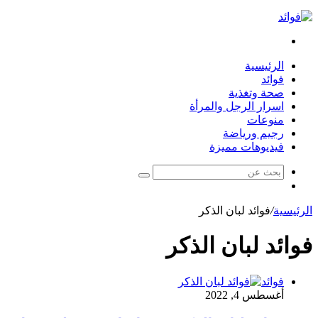
بحث
عن
الرئيسية
فوائد
صحة وتغذية
اسرار الرجل والمرأة
منوعات
رجيم ورياضة
فيديوهات مميزة
بحث
مقال
عن
عشوائي
الرئيسية
/
فوائد لبان الذكر
فوائد لبان الذكر
فوائد
أغسطس 4, 2022