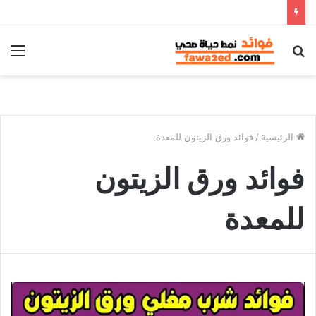
بحث
الق
عن
الرئيسية
/
فوائد ورق الزيتون للمعدة
فوائد ورق الزيتون
للمعدة