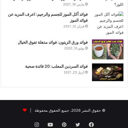
مارس 19, 2021
فوائد أكل الموز للجسم والرجيم: اعرف المزيد عن
فوائد الموز
فبراير 12, 2021
فوائد ورق الزيتون: فوائد مذهلة تفوق الخيال
يوليو 15, 2020
فوائد السردين المعلب: 20 فائدة صحية
أبريل 23, 2021
© حقوق النشر 2026، جميع الحقوق محفوظة |
فيسبوك
تويتر
بينتيريست
يوتيوب
انستقرام