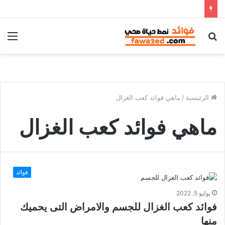
بحث
الق
عن
الرئيسية
/
ماهي فوائد كعب الغزال
ماهي فوائد كعب الغزال
فوائد
يوليو 5, 2022
فوائد كعب الغزال للجسم والامراض التى يحميك
منها