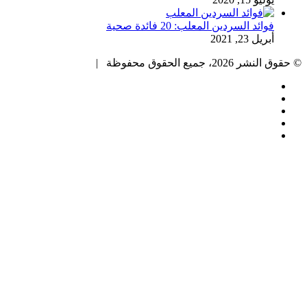
فوائد السردين المعلب: 20 فائدة صحية
أبريل 23, 2021
© حقوق النشر 2026، جميع الحقوق محفوظة |
فيسبوك
تويتر
بينتيريست
يوتيوب
انستقرام
زر
الذهاب
إلى
الأعلى