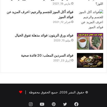
مارس 19, 2021
فوائد أكل الموز للجسم والرجيم: اعرف المزيد عن
فوائد الموز
فبراير 12, 2021
فوائد ورق الزيتون: فوائد مذهلة تفوق الخيال
يوليو 15, 2020
فوائد السردين المعلب: 20 فائدة صحية
أبريل 23, 2021
© حقوق النشر 2026، جميع الحقوق محفوظة |
فيسبوك
تويتر
بينتيريست
يوتيوب
انستقرام