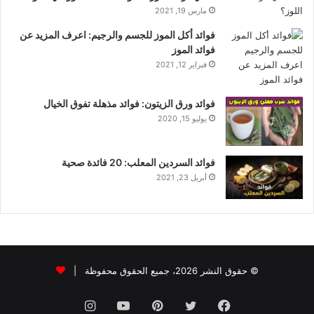
مارس 19, 2021
فوائد أكل الموز للجسم والرجيم: اعرف المزيد عن
فوائد الموز
فبراير 12, 2021
فوائد ورق الزيتون: فوائد مذهلة تفوق الخيال
يوليو 15, 2020
فوائد السردين المعلب: 20 فائدة صحية
أبريل 23, 2021
© حقوق النشر 2026، جميع الحقوق محفوظة |
فيسبوك
تويتر
بينتيريست
يوتيوب
انستقرام