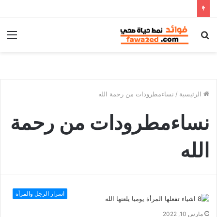
بحث
الق
عن
الرئيسية
/
نساءمطرودات من رحمة الله
نساءمطرودات من رحمة
الله
اسرار الرجل والمرأة
مارس 10, 2022