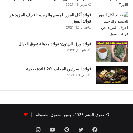
مارس 19, 2021
فوائد أكل الموز للجسم والرجيم: اعرف المزيد عن
فوائد الموز
فبراير 12, 2021
فوائد ورق الزيتون: فوائد مذهلة تفوق الخيال
يوليو 15, 2020
فوائد السردين المعلب: 20 فائدة صحية
أبريل 23, 2021
© حقوق النشر 2026، جميع الحقوق محفوظة |
فيسبوك
تويتر
بينتيريست
يوتيوب
انستقرام