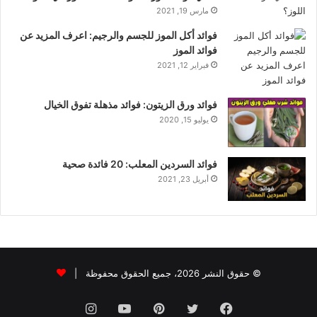
مارس 19, 2021
فوائد أكل الموز للجسم والرجيم: اعرف المزيد عن
فوائد الموز
فبراير 12, 2021
فوائد ورق الزيتون: فوائد مذهلة تفوق الخيال
يوليو 15, 2020
فوائد السردين المعلب: 20 فائدة صحية
أبريل 23, 2021
© حقوق النشر 2026، جميع الحقوق محفوظة |
فيسبوك
تويتر
بينتيريست
يوتيوب
انستقرام