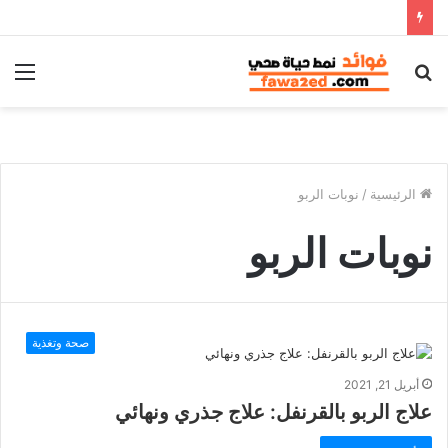
بحث
الق
عن
الرئيسية
/
نوبات الربو
نوبات الربو
صحة وتغذية
أبريل 21, 2021
علاج الربو بالقرنفل: علاج جذري ونهائي